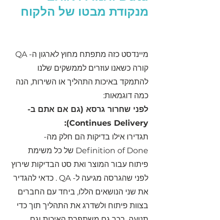
מנקודת מבטו של הלקוח
מיינדסט כזה מתפתח מחוץ לארגון ה- QA 
קורה כשאנו עוזרים לממשקים שלנו 
להתמקד באיכות התהליך או השירות, הנה 
כמה דוגמאות:
לפני שחרור גרסא (גם אם אתם ב-
Continues Delivery): 
תגדירו אילו בדיקות הם חלק מה- 
Definition of Done של כל משימת 
פיתוח עבור המוצר ואת סט הבדיקות שירוץ 
לפני שהגרסה מגיעה ל- QA . כדאי להגדיר 
את שני הנושאים הללו, ביחד עם החברים 
בצוות פיתוח ולשדרג את התהליך תוך כדי 
תנועה, בכך גם משתפרת האיכות וגם 