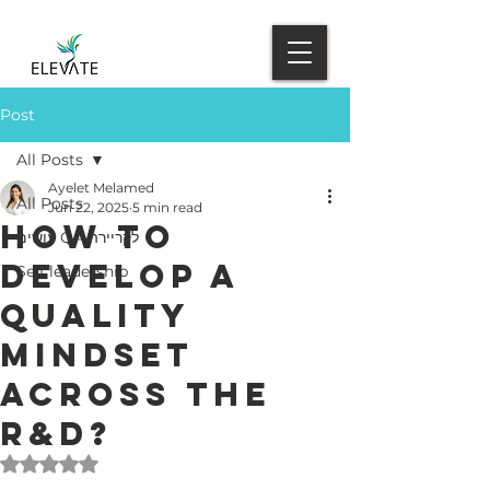
Post
All Posts
Ayelet Melamed
All Posts
Jun 22, 2025
5 min read
How to
עושים QA לקריירה
develop a
Self leadership
quality
mindset
across the
R&D?
Rated NaN out of 5 stars.