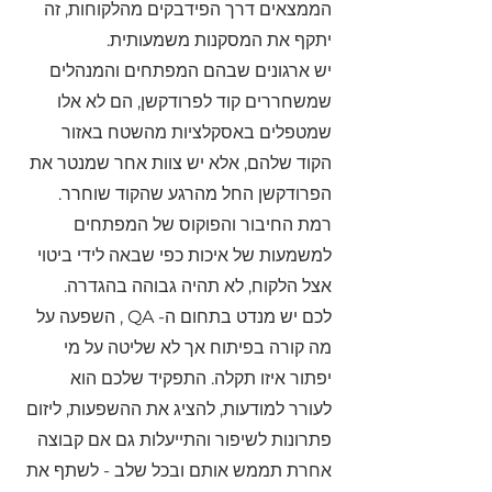
הממצאים דרך הפידבקים מהלקוחות, זה 
יתקף את המסקנות משמעותית.
יש ארגונים שבהם המפתחים והמנהלים 
שמשחררים קוד לפרודקשן, הם לא אלו 
שמטפלים באסקלציות מהשטח באזור 
הקוד שלהם, אלא יש צוות אחר שמנטר את 
הפרודקשן החל מהרגע שהקוד שוחרר.
רמת החיבור והפוקוס של המפתחים 
למשמעות של איכות כפי שבאה לידי ביטוי 
אצל הלקוח, לא תהיה גבוהה בהגדרה.
לכם יש מנדט בתחום ה- QA , השפעה על 
מה קורה בפיתוח אך לא שליטה על מי 
יפתור איזו תקלה. התפקיד שלכם הוא 
לעורר למודעות, להציג את ההשפעות, ליזום 
פתרונות לשיפור והתייעלות גם אם קבוצה 
אחרת תממש אותם ובכל שלב - לשתף את 