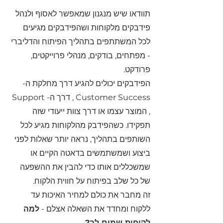
תוודאו שיש מנגנון שמאפשר לאסוף ולנהל 
פידבקים מלקוחות ושהפידבקים מגיעים 
לכל המשתתפים בתהליך הפיתוח והדליברי 
- מפתחים, בודקים, מנהלי פרוייקטים, 
פרודקט.
הפידבקים יכולים להגיע דרך מחלקת ה- 
Customer Success , דרך ה- Support 
, המוצר עצמו או דרך צוות ייעודי שזה 
תפקידו. כשהפידבק מהלקוחות מגיע לכל 
השותפים בתהליך, נראה יותר שאלות לפני 
ביצוע ושמשתמשים בדאטה הקיים או 
שמשכללים אותו כדי להבין את ההשפעה 
של כל שלב בפיתוח על חווית הלקוח. 
זה מחבר את כולם למחיר האיכות עד 
ללקוח ומחדד את השאלה אצלם - 
למה 
לקוחות שמים לב?