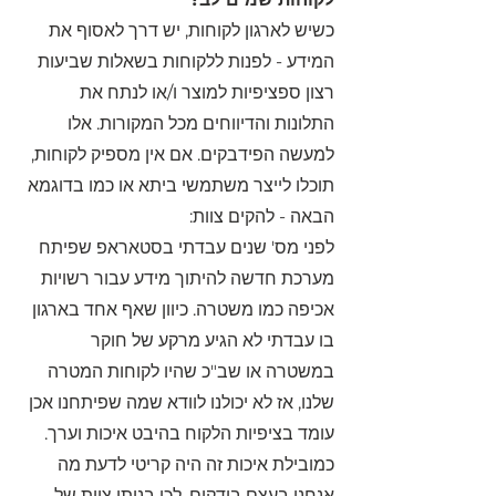
כשיש לארגון לקוחות, יש דרך לאסוף את 
המידע - לפנות ללקוחות בשאלות שביעות 
רצון ספציפיות למוצר ו/או לנתח את 
התלונות והדיווחים מכל המקורות. אלו 
למעשה הפידבקים. אם אין מספיק לקוחות, 
תוכלו לייצר משתמשי ביתא או כמו בדוגמא 
הבאה - להקים צוות:
לפני מס' שנים עבדתי בסטאראפ שפיתח 
מערכת חדשה להיתוך מידע עבור רשויות 
אכיפה כמו משטרה. כיוון שאף אחד בארגון 
בו עבדתי לא הגיע מרקע של חוקר 
במשטרה או שב"כ שהיו לקוחות המטרה 
שלנו, אז לא יכולנו לוודא שמה שפיתחנו אכן 
עומד בציפיות הלקוח בהיבט איכות וערך.
כמובילת איכות זה היה קריטי לדעת מה 
אנחנו בעצם בודקים, לכן בניתי צוות של 