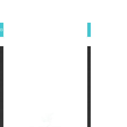
Blog
All Posts
All Posts
עושים QA
לקריירה
Self
leadership